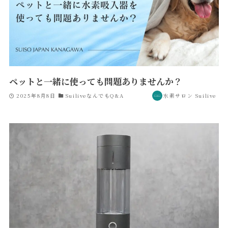
ペットと一緒に使っても問題ありませんか？
2025年8月8日
SuiliveなんでもQ&A
水素サロン Suilive