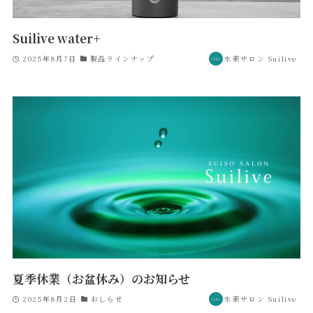
Suilive water+
2025年8月7日
製品ラインナップ
水素サロン Suilive
夏季休業（お盆休み）のお知らせ
2025年8月2日
おしらせ
水素サロン Suilive