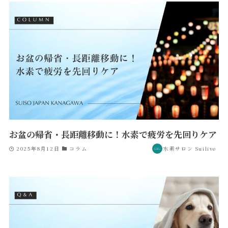
お盆の帰省・長距離移動に！水素で疲労を先回りケア
2025年8月12日
コラム
水素サロン Suilive