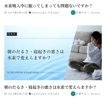
水素吸入中に眠ってしまっても問題ないですか？
2025年8月26日
SuiliveなんでもQ&A
水素サロン Suilive
朝のだるさ・寝起きの悪さは水素で変えらますか？
2025年8月19日
SuiliveなんでもQ&A
水素サロン Suilive