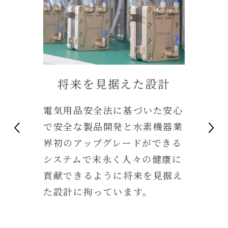
将来を見据えた設計
で
電気用品安全法に基づいた安心
匠
で安全な製品開発と水素機器業
の
界初のアップグレードができる
で
システムで末永く人々の健康に
業
貢献できるように将来を見据え
た設計に拘っています。