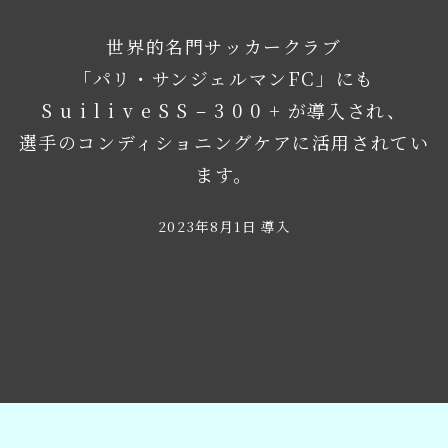
世界的名門サッカークラブ
「パリ・サンジェルマンFC」にも
S u i l i v e S S – 3 0 0 + が導入され、
選手のコンディショニングケアに活用されてい
ます。
2023年8月1日 導入