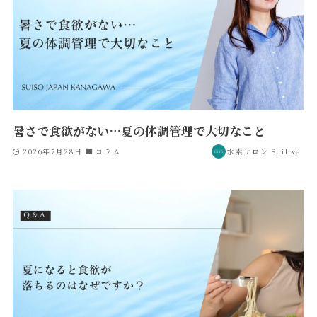
暑さで食欲がない…夏の体調管理で大切なこと
2026年7月28日
コラム
水素サロン Suilive