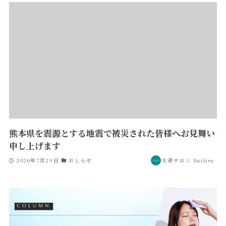
熊本県を震源とする地震で被災された皆様へお見舞い
申し上げます
2026年7月29日
おしらせ
水素サロン Suilive