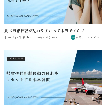
夏は自律神経が乱れやすいって本当ですか？
2026年8月7日
SuiliveなんでもQ&A
水素サロン Suilive