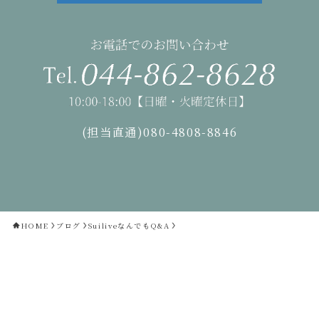
(担当直通)080-4808-8846
HOME
ブログ
SuiliveなんでもQ&A