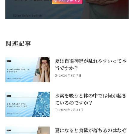
Follow Me
関連記事
夏は自律神経が乱れやすいって本
当ですか？
2026年8月7日
水素を吸うと体の中では何が起き
ているのですか？
2026年7月31日
夏になると食欲が落ちるのはなぜ