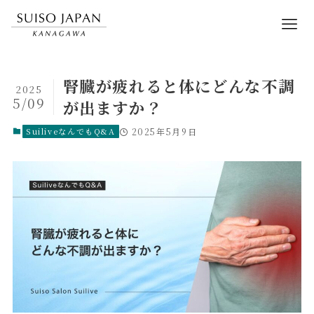
腎臓が疲れると体にどんな不調
2025
5/09
が出ますか？
SuiliveなんでもQ&A
2025年5月9日