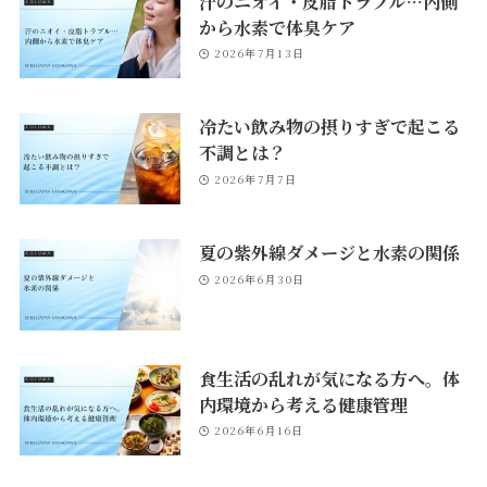
汗のニオイ・皮脂トラブル…内側
から水素で体臭ケア
2026年7月13日
冷たい飲み物の摂りすぎで起こる
不調とは？
2026年7月7日
夏の紫外線ダメージと水素の関係
2026年6月30日
食生活の乱れが気になる方へ。体
内環境から考える健康管理
2026年6月16日