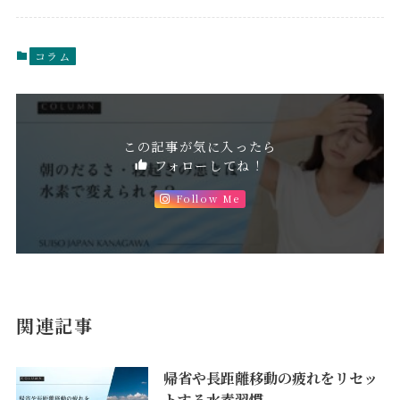
コラム
この記事が気に入ったら
フォローしてね！
Follow Me
関連記事
帰省や長距離移動の疲れをリセッ
トする水素習慣