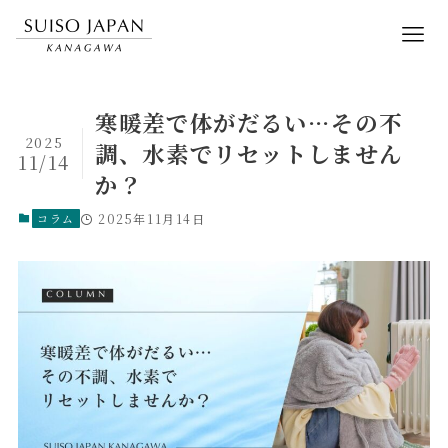
寒暖差で体がだるい…その不
2025
調、水素でリセットしません
11/14
か？
コラム
2025年11月14日