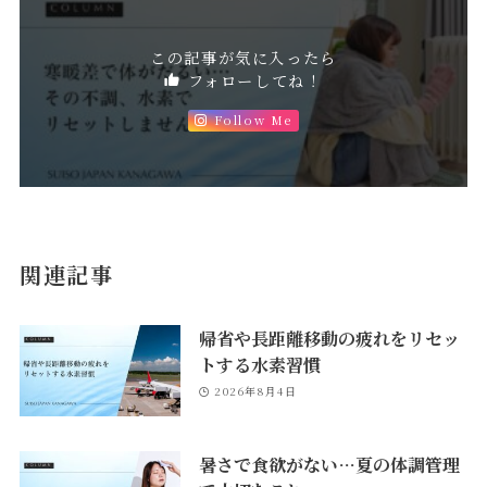
この記事が気に入ったら
フォローしてね！
Follow Me
関連記事
帰省や長距離移動の疲れをリセッ
トする水素習慣
2026年8月4日
暑さで食欲がない…夏の体調管理